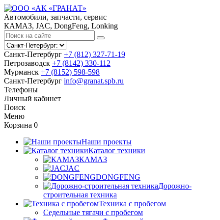
Автомобили, запчасти, сервис
КАМАЗ, JAC, DongFeng, Lonking
Санкт-Петербург
+7 (812) 327-71-19
Петрозаводск
+7 (8142) 330-112
Мурманск
+7 (8152) 598-598
Санкт-Петербург
info@granat.spb.ru
Телефоны
Личный
кабинет
Поиск
Меню
Корзина
0
Наши проекты
Каталог техники
КАМАЗ
JAC
DONGFENG
Дорожно-
строительная техника
Техника с пробегом
Седельные тягачи с пробегом