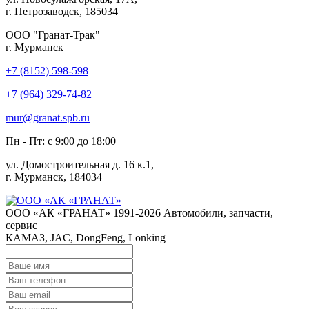
г. Петрозаводск, 185034
ООО "Гранат-Трак"
г. Мурманск
+7 (8152) 598-598
+7 (964) 329-74-82
mur@granat.spb.ru
Пн - Пт: с 9:00 до 18:00
ул. Домостроительная д. 16 к.1,
г. Мурманск, 184034
ООО «АК «ГРАНАТ» 1991-2026
Автомобили, запчасти,
сервис
КАМАЗ, JAC, DongFeng, Lonking