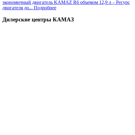
экономичный двигатель KAMAZ R6 объемом 12,9 л – Ресурс
двигателя до...
Подробнее
Дилерские центры КАМАЗ