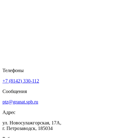
Телефоны
+7 (8142) 330-112
Сообщения
ptz@granat.spb.ru
Адрес
ул. Новосулажгорская, 17А,
г. Петрозаводск, 185034