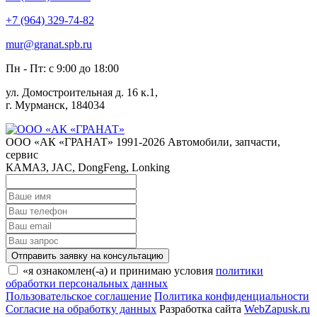
+7 (964) 329-74-82
mur@granat.spb.ru
Пн - Пт: с 9:00 до 18:00
ул. Домостроительная д. 16 к.1,
г. Мурманск, 184034
ООО «АК «ГРАНАТ» 1991-2026
Автомобили, запчасти,
сервис
КАМАЗ, JAC, DongFeng, Lonking
Отправить заявку на консультацию
«я ознакомлен(-а) и принимаю условия
политики
обработки персональных данных
Пользовательское соглашение
Политика конфиденциальности
Согласие на обработку данных
Разработка сайта
WebZapusk.ru