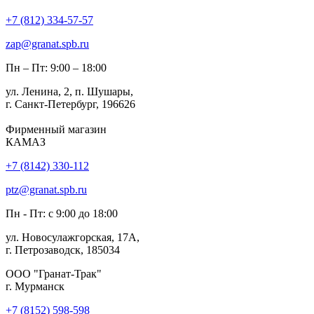
+7 (812) 334-57-57
zap@granat.spb.ru
Пн – Пт: 9:00 – 18:00
ул. Ленина, 2, п. Шушары,
г. Санкт-Петербург, 196626
Фирменный магазин
КАМАЗ
+7 (8142) 330-112
ptz@granat.spb.ru
Пн - Пт: с 9:00 до 18:00
ул. Новосулажгорская, 17А,
г. Петрозаводск, 185034
ООО "Гранат-Трак"
г. Мурманск
+7 (8152) 598-598