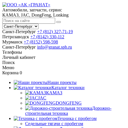
Автомобили, запчасти, сервис
КАМАЗ, JAC, DongFeng, Lonking
Санкт-Петербург
+7 (812) 327-71-19
Петрозаводск
+7 (8142) 330-112
Мурманск
+7 (8152) 598-598
Санкт-Петербург
info@granat.spb.ru
Телефоны
Личный
кабинет
Поиск
Меню
Корзина
0
Наши проекты
Каталог техники
КАМАЗ
JAC
DONGFENG
Дорожно-
строительная техника
Техника с пробегом
Седельные тягачи с пробегом