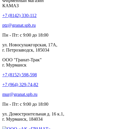
Фирменный магазин
КАМАЗ
+7 (8142) 330-112
ptz@granat.spb.ru
Пн - Пт: с 9:00 до 18:00
ул. Новосулажгорская, 17А,
г. Петрозаводск, 185034
ООО "Гранат-Трак"
г. Мурманск
+7 (8152) 598-598
+7 (964) 329-74-82
mur@granat.spb.ru
Пн - Пт: с 9:00 до 18:00
ул. Домостроительная д. 16 к.1,
г. Мурманск, 184034