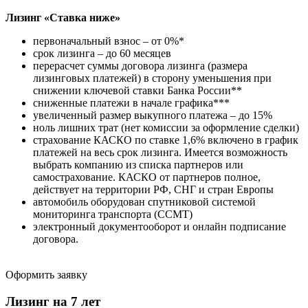
Лизинг «Ставка ниже»
первоначальный взнос – от 0%*
срок лизинга – до 60 месяцев
перерасчет суммы договора лизинга (размера
лизинговых платежей) в сторону уменьшения при
снижении ключевой ставки Банка России**
сниженные платежи в начале графика***
увеличенный размер выкупного платежа – до 15%
ноль лишних трат (нет комиссии за оформление сделки)
страхование КАСКО по ставке 1,6% включено в график
платежей на весь срок лизинга. Имеется возможность
выбрать компанию из списка партнеров или
самострахование. КАСКО от партнеров полное,
действует на территории РФ, СНГ и стран Европы
автомобиль оборудован спутниковой системой
мониторинга транспорта (ССМТ)
электронный документооборот и онлайн подписание
договора.
Оформить заявку
Лизинг на 7 лет