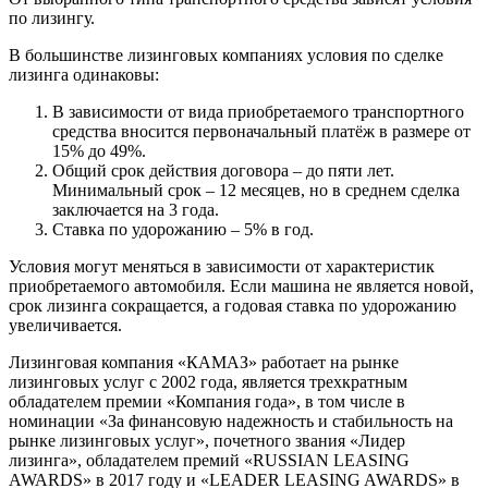
по лизингу.
В большинстве лизинговых компаниях условия по сделке
лизинга одинаковы:
В зависимости от вида приобретаемого транспортного
средства вносится первоначальный платёж в размере от
15% до 49%.
Общий срок действия договора – до пяти лет.
Минимальный срок – 12 месяцев, но в среднем сделка
заключается на 3 года.
Ставка по удорожанию – 5% в год.
Условия могут меняться в зависимости от характеристик
приобретаемого автомобиля. Если машина не является новой,
срок лизинга сокращается, а годовая ставка по удорожанию
увеличивается.
Лизинговая компания «КАМАЗ» работает на рынке
лизинговых услуг с 2002 года, является трехкратным
обладателем премии «Компания года», в том числе в
номинации «За финансовую надежность и стабильность на
рынке лизинговых услуг», почетного звания «Лидер
лизинга», обладателем премий «RUSSIAN LEASING
AWARDS» в 2017 году и «LEADER LEASING AWARDS» в