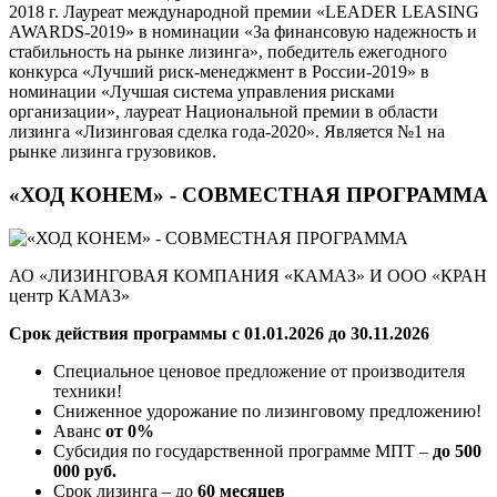
2018 г. Лауреат международной премии «LEADER LEASING
AWARDS-2019» в номинации «За финансовую надежность и
стабильность на рынке лизинга», победитель ежегодного
конкурса «Лучший риск-менеджмент в России-2019» в
номинации «Лучшая система управления рисками
организации», лауреат Национальной премии в области
лизинга «Лизинговая сделка года-2020». Является №1 на
рынке лизинга грузовиков.
«ХОД КОНЕМ» - СОВМЕСТНАЯ ПРОГРАММА
АО «ЛИЗИНГОВАЯ КОМПАНИЯ «КАМАЗ» И ООО «КРАН
центр КАМАЗ»
Срок действия программы с 01.01.2026 до 30.11.2026
Специальное ценовое предложение от производителя
техники!
Сниженное удорожание по лизинговому предложению!
Аванс
от 0%
Субсидия по государственной программе МПТ –
до 500
000 руб.
Срок лизинга – до
60 месяцев