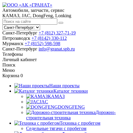
Автомобили, запчасти, сервис
КАМАЗ, JAC, DongFeng, Lonking
Санкт-Петербург
+7 (812) 327-71-19
Петрозаводск
+7 (8142) 330-112
Мурманск
+7 (8152) 598-598
Санкт-Петербург
info@granat.spb.ru
Телефоны
Личный
кабинет
Поиск
Меню
Корзина
0
Наши проекты
Каталог техники
КАМАЗ
JAC
DONGFENG
Дорожно-
строительная техника
Техника с пробегом
Седельные тягачи с пробегом