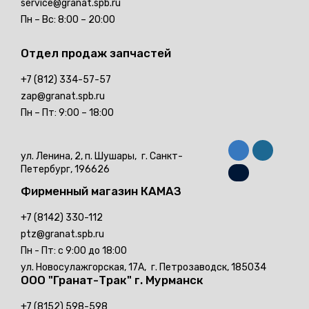
service@granat.spb.ru
Пн – Вс: 8:00 – 20:00
Отдел продаж
запчастей
+7 (812) 334-57-57
zap@granat.spb.ru
Пн – Пт: 9:00 – 18:00
ул. Ленина, 2, п. Шушары,
г. Санкт-
Петербург, 196626
Фирменный магазин
КАМАЗ
+7 (8142) 330-112
ptz@granat.spb.ru
Пн - Пт: с 9:00 до 18:00
ул. Новосулажгорская, 17А,
г. Петрозаводск, 185034
ООО "Гранат-Трак"
г. Мурманск
+7 (8152) 598-598