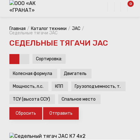
0
Главная
Каталог техники
JAC
Седельные тягачи JAC
СЕДЕЛЬНЫЕ ТЯГАЧИ JAC
Сортировка:
Колесная формула
Двигатель
Мощность, л.с.
КПП
Грузоподъемность, т.
ТСУ (высота ССУ)
Спальное место
Сбросить
Отправить