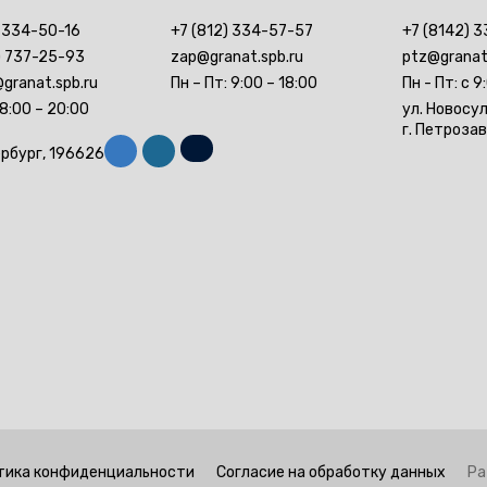
) 334-50-16
+7 (812) 334-57-57
+7 (8142) 3
) 737-25-93
zap@granat.spb.ru
ptz@granat
granat.spb.ru
Пн – Пт: 9:00 – 18:00
Пн - Пт: с 9
 8:00 – 20:00
ул. Новосу
г. Петроза
ербург, 196626
тика конфиденциальности
Согласие на обработку данных
Ра