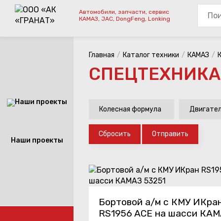
Автомобили, запчасти, сервис
КАМАЗ, JAC, DongFeng, Lonking
Главная
Каталог техники
КАМАЗ
СПЕЦТЕХНИКА
Колесная формула
Двигате
Сбросить
Отправить
Наши проекты
Бортовой а/м с КМУ ИКра
RS1956 ACE на шасси КА