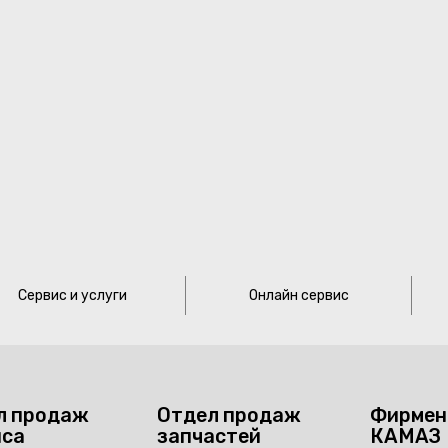
Сервис и услуги
Онлайн сервис
л продаж
Отдел продаж
Фирмен
иса
запчастей
КАМАЗ