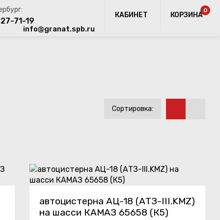
0
КАБИНЕТ
КОРЗИНА
327-71-19
info@granat.spb.ru
Сортировка:
автоцистерна АЦ-18 (АТЗ-III.KMZ)
на шасси КАМАЗ 65658 (К5)