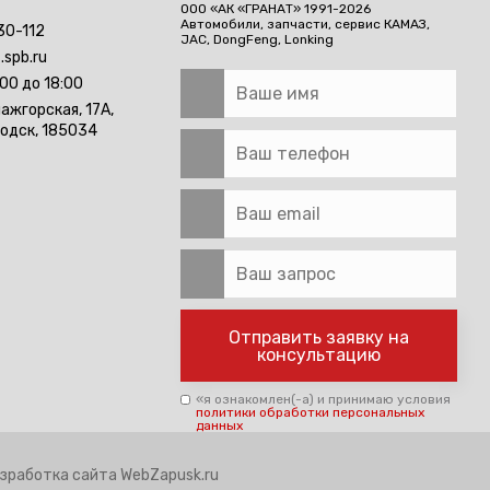
ООО «АК «ГРАНАТ» 1991-2026
Автомобили, запчасти, сервис
КАМАЗ,
30-112
JAC, DongFeng, Lonking
.spb.ru
:00 до 18:00
лажгорская, 17А,
водск, 185034
Отправить заявку на
консультацию
«я ознакомлен(-а) и принимаю условия
политики обработки персональных
данных
зработка сайта
WebZapusk.ru