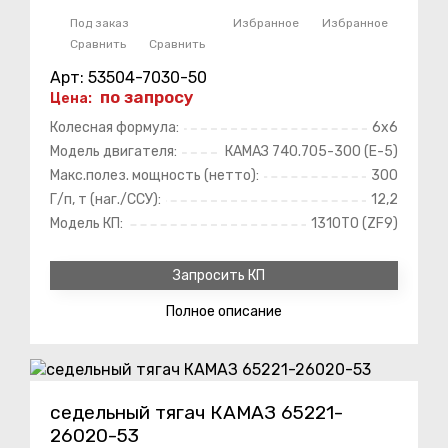
Под заказ
Избранное
Избранное
Сравнить
Сравнить
Арт: 53504-7030-50
по запросу
Цена:
Колесная формула:
6х6
Модель двигателя:
КАМАЗ 740.705-300 (Е-5)
Макс.полез. мощность (нетто):
300
Г/п, т (наг./ССУ):
12,2
Модель КП:
1310ТО (ZF9)
Запросить КП
Полное
описание
седельный тягач КАМАЗ 65221-
26020-53