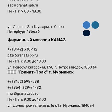
zap@granat.spb.ru
Пн – Пт: 9:00 – 18:00
ул. Ленина, 2, п. Шушары,
г. Санкт-
Петербург, 196626
Фирменный магазин
КАМАЗ
+7 (8142) 330-112
ptz@granat.spb.ru
Пн - Пт: с 9:00 до 18:00
ул. Новосулажгорская, 17А,
г. Петрозаводск, 185034
ООО "Гранат-Трак"
г. Мурманск
+7 (8152) 598-598
+7 (964) 329-74-82
mur@granat.spb.ru
Пн - Пт: с 9:00 до 18:00
ул. Домостроительная д. 16 к.1,
г. Мурманск, 184034