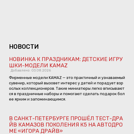
НОВОСТИ
НОВИНКА К ПРАЗДНИКАМ: ДЕТСКИЕ ИГРУ
ШКИ-МОДЕЛИ KAMAZ
Добавлено: 03.08.2026
Фирменные модели KAMAZ — это практичный и узнаваемый
сувенир, который вызовет интерес у детей и порадует взр
ослых коллекционеров. Такие миниатюры легко вписывают
ся в праздничные наборы и помогают сделать подарок бол
ее ярким и запоминающимся.
В САНКТ-ПЕТЕРБУРГЕ ПРОШЁЛ ТЕСТ-ДРА
ЙВ КАМАЗОВ ПОКОЛЕНИЯ К5 НА АВТОДРО
МЕ «ИГОРА ДРАЙВ»