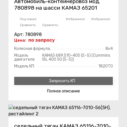
Автомобиль-контейнеровоз мод.
780898 на шасси КАМАЗ 65201
Под заказ
Избранное
Избранное
Сравнить
Сравнить
Арт: 780898
по запросу
Цена:
Колесная формула:
8х4
Модель
КАМАЗ 689.510-400 (Е-5) (Cummins
двигателя:
ISL 400 50 (Е-5))
Модель КП:
1820TO
Запросить КП
Полное
описание
седельный тягач КАМАЗ 65116-7010-