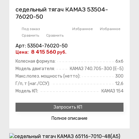
седельный тягач КАМАЗ 53504-
76020-50
Под заказ
Избранное
Избранное
Сравнить
Сравнить
Арт: 53504-76020-50
8 415 560
Цена:
руб.
Колесная формула:
6х6
Модель двигателя:
КАМАЗ 740.705-300 (Е-5)
Макс.полез. мощность (нетто):
300
Г/п, т (наг./ССУ):
12,6
Модель КП:
КАМАЗ 154
Запросить КП
Полное
описание