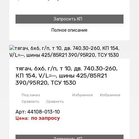
Запросить КП
Полное
описание
тягач, 6х6, г/п, т 10, дв. 740.30-260,
КП 154, V/L=─, шины 425/85R21
390/95R20, ТСУ 1530
Под заказ
Избранное
Избранное
Сравнить
Сравнить
Арт: 44108-013-10
по запросу
Цена: