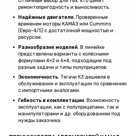
Отличный выбор для тех, кто ценит
ремонтопригодность и выносливость.
Надёжные двигатели
. Проверенные
временем моторы КАМАЗ или Cummins
(Евро-4/5) с достаточной мощностью и
ресурсом.
Разнообразие моделей
. В линейке
представлены варианты с колёсными
формулами 4×2 и 6×4, подходящие под
разные задачи и типы полуприцепов.
Экономичность
. Тягачи К3 дешевле в
обслуживании и эксплуатации по сравнению
с импортными аналогами.
Гибкость в комплектации
. Возможность
эксплуатации, как с полуприцепами, так и
манипуляторами и др. оборудованием под
нужды заказчика.