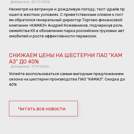
Добавлено: 22.07.2026
Несмотря на ветреную и дождливую погоду, тест-драйв пр
ошел в жестких условиях. С приветственным словом к гост
ям обратился генеральный директор Торгово‑финансовой
компании «КАМАЗ» Андрей Кожевников, подчеркнув роль
семейства К5 в обновлении парка российских грузовых авт
омобилей и росте эффективности перевозок.
СНИЖАЕМ ЦЕНЫ НА ШЕСТЕРНИ ПАО "КАМ
АЗ" ДО 40%
Добавлено: 17.07.2026
Успейте воспользоваться самым выгодным предложением
сезона на шестерни производства ПАО "КАМАЗ". Скидка до
40%
Читать все новости