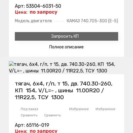
Арт: 53504-6031-50
по запросу
Цена:
Модель двигателя:
КАМАЗ 740.705-300 (Е-5)
Запросить КП
Полное
описание
тягач, 6х4, г/п, т 15, дв. 740.30-260,
КП 154, V/L=- , шины 11.00R20 /
11R22,5, ТСУ 1300
Под заказ
Избранное
Избранное
Сравнить
Сравнить
Арт: 65116-019
по запросу
Цена: