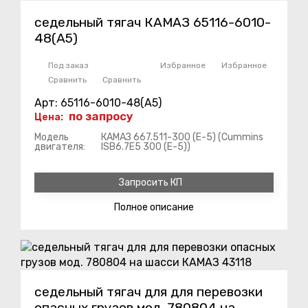
седельный тягач КАМАЗ 65116-6010-
48(А5)
Под заказ
Избранное
Избранное
Сравнить
Сравнить
Арт: 65116-6010-48(А5)
по запросу
Цена:
Модель
КАМАЗ 667.511-300 (Е-5) (Cummins
двигателя:
ISB6.7E5 300 (Е-5))
Запросить КП
Полное
описание
седельный тягач для для перевозки
опасных грузов мод. 780804 на