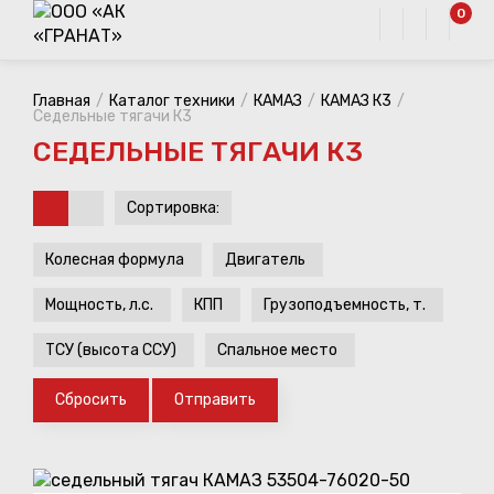
0
Главная
Каталог техники
КАМАЗ
КАМАЗ К3
Седельные тягачи К3
СЕДЕЛЬНЫЕ ТЯГАЧИ К3
Сортировка:
Колесная формула
Двигатель
Мощность, л.с.
КПП
Грузоподъемность, т.
ТСУ (высота ССУ)
Спальное место
Сбросить
Отправить