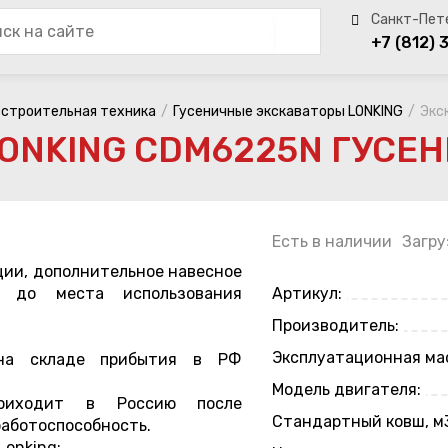
+7 (812) 
строительная техника
Гусеничные экскаваторы LONKING
Экс
ONKING CDM6225N ГУСЕ
Есть в наличии
Загру
а до места использования
Артикул:
Производитель:
Эксплуатационная мас
на складе прибытия в РФ
Модель двигателя:
риходит в Россию после
Стандартный ковш, м
работоспособность.
onking: