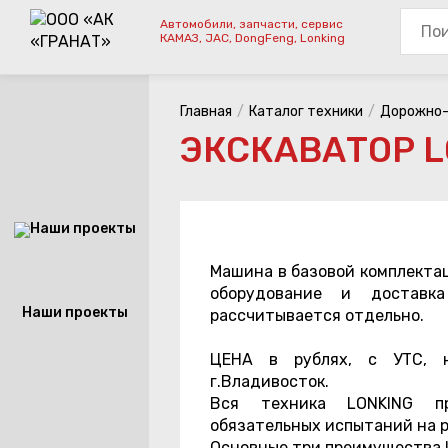
Автомобили, запчасти, сервис
КАМАЗ, JAC, DongFeng, Lonking
Главная
Каталог техники
Дорожно-
ЭКСКАВАТОР L
Машина в базовой комплектации, дополнительное навесное
оборудование и доставк
Наши проекты
рассчитывается отдельно.
ЦЕНА в рублях, с УТС, 
г.Владивосток.
Вся техника LONKING п
обязательных испытаний на 
Основные три преимущества L