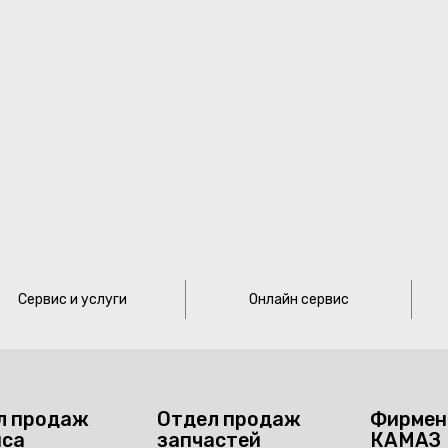
Сервис и услуги
Онлайн сервис
л продаж
Отдел продаж
Фирмен
иса
запчастей
КАМАЗ