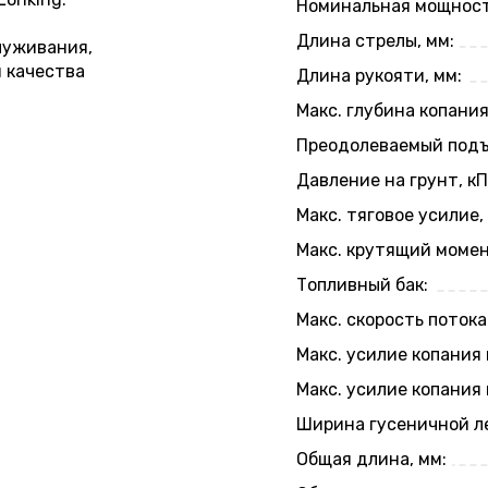
Номинальная мощност
Длина стрелы, мм:
луживания,
 качества
Длина рукояти, мм:
Макс. глубина копания
Преодолеваемый подъ
Давление на грунт, кП
Макс. тяговое усилие, 
Макс. крутящий момен
Топливный бак:
Макс. скорость потока
Макс. усилие копания 
Макс. усилие копания 
Ширина гусеничной л
Общая длина, мм: