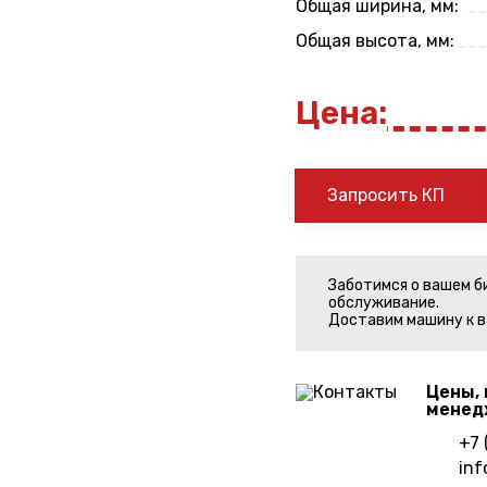
Общая ширина, мм:
Общая высота, мм:
Цена:
Запросить КП
Заботимся о вашем б
обслуживание.
Доставим машину к в
Цены, 
менед
+7 
inf