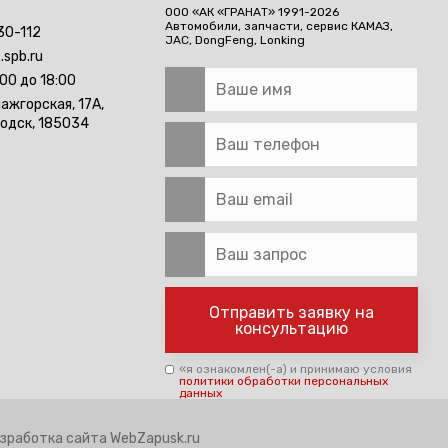
ООО «АК «ГРАНАТ» 1991-2026
Автомобили, запчасти, сервис
КАМАЗ,
30-112
JAC, DongFeng, Lonking
.spb.ru
:00 до 18:00
лажгорская, 17А,
водск, 185034
Отправить заявку на
консультацию
«я ознакомлен(-а) и принимаю условия
политики обработки персональных
данных
зработка сайта
WebZapusk.ru