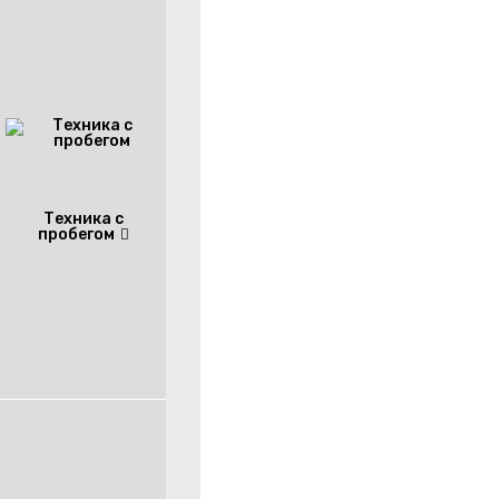
Техника с
пробегом