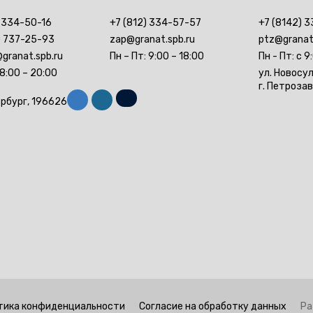
) 334-50-16
+7 (812) 334-57-57
+7 (8142) 3
) 737-25-93
zap@granat.spb.ru
ptz@granat
granat.spb.ru
Пн – Пт: 9:00 – 18:00
Пн - Пт: с 9
 8:00 – 20:00
ул. Новосу
г. Петроза
ербург, 196626
тика конфиденциальности
Согласие на обработку данных
Ра