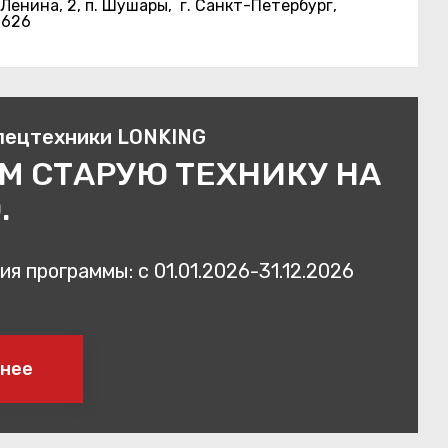
 Ленина, 2, п. Шушары,
г. Санкт-Петербург,
6626
пецтехники LONKING
М СТАРУЮ ТЕХНИКУ НА
.
я программы: с 01.01.2026-31.12.2026
нее