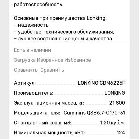
работоспособность.
Основные три преимущества Lonking:
– надежность,
– удобство технического обслуживания,
– лучшее соотношение цены и качества
Есть в наличии
Загрузка
Избранное
Избранное
Сравнить
Сравнить
Артикул:
LONKING CDM6225F
Производитель:
LONKING
Эксплуатационная масса, кг:
21 800
Модель двигателя:
Cummins QSB6.7-C170-31
Стандартный ковш, м3:
1,20 куб.м.
Номинальная мощность, кВт:
124