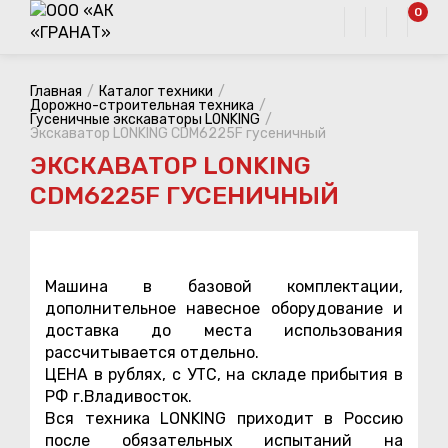
0
Главная
Каталог техники
Дорожно-строительная техника
Гусеничные экскаваторы LONKING
Экскаватор LONKING CDM6225F гусеничный
ЭКСКАВАТОР LONKING
CDM6225F ГУСЕНИЧНЫЙ
Машина в базовой комплектации,
дополнительное навесное оборудование и
доставка до места использования
рассчитывается отдельно.
ЦЕНА в рублях, с УТС, на складе прибытия в
РФ г.Владивосток.
Вся техника LONKING приходит в Россию
после обязательных испытаний на