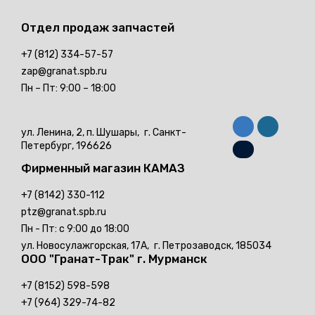
Отдел продаж
запчастей
+7 (812) 334-57-57
zap@granat.spb.ru
Пн – Пт: 9:00 – 18:00
ул. Ленина, 2, п. Шушары,
г. Санкт-
Петербург, 196626
Фирменный магазин
КАМАЗ
+7 (8142) 330-112
ptz@granat.spb.ru
Пн - Пт: с 9:00 до 18:00
ул. Новосулажгорская, 17А,
г. Петрозаводск, 185034
ООО "Гранат-Трак"
г. Мурманск
+7 (8152) 598-598
+7 (964) 329-74-82