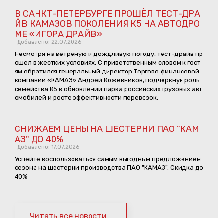
В САНКТ-ПЕТЕРБУРГЕ ПРОШЁЛ ТЕСТ-ДРА
ЙВ КАМАЗОВ ПОКОЛЕНИЯ К5 НА АВТОДРО
МЕ «ИГОРА ДРАЙВ»
Добавлено: 22.07.2026
Несмотря на ветреную и дождливую погоду, тест-драйв пр
ошел в жестких условиях. С приветственным словом к гост
ям обратился генеральный директор Торгово‑финансовой
компании «КАМАЗ» Андрей Кожевников, подчеркнув роль
семейства К5 в обновлении парка российских грузовых авт
омобилей и росте эффективности перевозок.
СНИЖАЕМ ЦЕНЫ НА ШЕСТЕРНИ ПАО "КАМ
АЗ" ДО 40%
Добавлено: 17.07.2026
Успейте воспользоваться самым выгодным предложением
сезона на шестерни производства ПАО "КАМАЗ". Скидка до
40%
Читать все новости