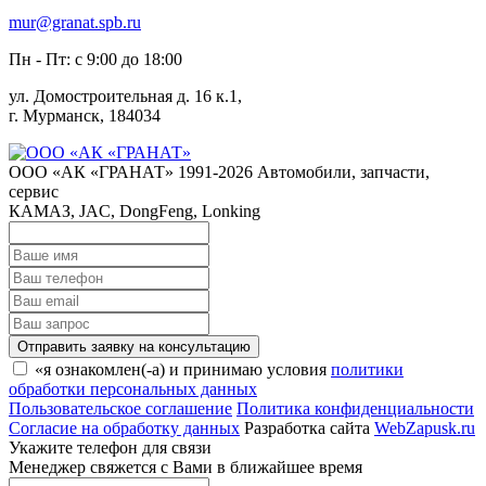
mur@granat.spb.ru
Пн - Пт: с 9:00 до 18:00
ул. Домостроительная д. 16 к.1,
г. Мурманск, 184034
ООО «АК «ГРАНАТ» 1991-2026
Автомобили, запчасти,
сервис
КАМАЗ, JAC, DongFeng, Lonking
Отправить заявку на консультацию
«я ознакомлен(-а) и принимаю условия
политики
обработки персональных данных
Пользовательское соглашение
Политика конфиденциальности
Согласие на обработку данных
Разработка сайта
WebZapusk.ru
Укажите телефон для связи
Менеджер свяжется с Вами в ближайшее время