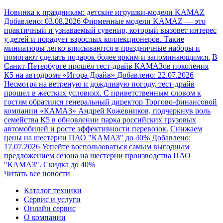
Новинка к праздникам: детские игрушки-модели KAMAZ
Добавлено: 03.08.2026
Фирменные модели KAMAZ — это
практичный и узнаваемый сувенир, который вызовет интерес
у детей и порадует взрослых коллекционеров. Такие
миниатюры легко вписываются в праздничные наборы и
помогают сделать подарок более ярким и запоминающимся.
В
Санкт-Петербурге прошёл тест-драйв КАМАЗов поколения
К5 на автодроме «Игора Драйв»
Добавлено: 22.07.2026
Несмотря на ветреную и дождливую погоду, тест-драйв
прошел в жестких условиях. С приветственным словом к
гостям обратился генеральный директор Торгово‑финансовой
компании «КАМАЗ» Андрей Кожевников, подчеркнув роль
семейства К5 в обновлении парка российских грузовых
автомобилей и росте эффективности перевозок.
Снижаем
цены на шестерни ПАО "КАМАЗ" до 40%
Добавлено:
17.07.2026
Успейте воспользоваться самым выгодным
предложением сезона на шестерни производства ПАО
"КАМАЗ". Скидка до 40%
Читать все новости
Каталог техники
Сервис и услуги
Онлайн сервис
О компании