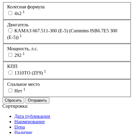
Колесная формула
1
4х2
Двигатель
КАМАЗ 667.511-300 (Е-5) (Cummins ISB6.7E5 300
1
(Е-5))
Мощность, л.с.
1
292
КПП
1
1310ТО (ZF9)
Спальное место
1
Нет
Сбросить
Отправить
Сортировка:
Дата публикации
Наименование
Цена
Наличие