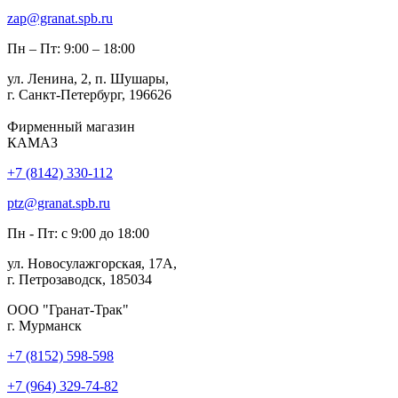
zap@granat.spb.ru
Пн – Пт: 9:00 – 18:00
ул. Ленина, 2, п. Шушары,
г. Санкт-Петербург, 196626
Фирменный магазин
КАМАЗ
+7 (8142) 330-112
ptz@granat.spb.ru
Пн - Пт: с 9:00 до 18:00
ул. Новосулажгорская, 17А,
г. Петрозаводск, 185034
ООО "Гранат-Трак"
г. Мурманск
+7 (8152) 598-598
+7 (964) 329-74-82