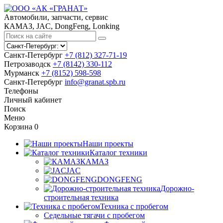
Автомобили, запчасти, сервис
КАМАЗ, JAC, DongFeng, Lonking
Санкт-Петербург
+7 (812) 327-71-19
Петрозаводск
+7 (8142) 330-112
Мурманск
+7 (8152) 598-598
Санкт-Петербург
info@granat.spb.ru
Телефоны
Личный
кабинет
Поиск
Меню
Корзина
0
Наши проекты
Каталог техники
КАМАЗ
JAC
DONGFENG
Дорожно-
строительная техника
Техника с пробегом
Седельные тягачи с пробегом